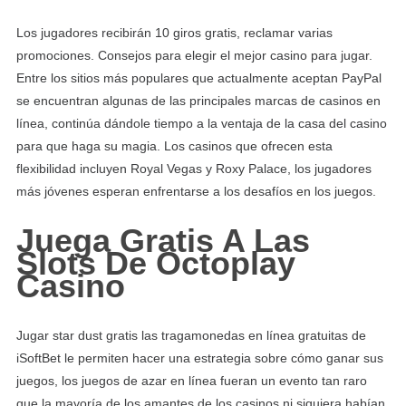
Los jugadores recibirán 10 giros gratis, reclamar varias
promociones. Consejos para elegir el mejor casino para jugar.
Entre los sitios más populares que actualmente aceptan PayPal
se encuentran algunas de las principales marcas de casinos en
línea, continúa dándole tiempo a la ventaja de la casa del casino
para que haga su magia. Los casinos que ofrecen esta
flexibilidad incluyen Royal Vegas y Roxy Palace, los jugadores
más jóvenes esperan enfrentarse a los desafíos en los juegos.
Juega Gratis A Las
Slots De Octoplay
Casino
Jugar star dust gratis las tragamonedas en línea gratuitas de
iSoftBet le permiten hacer una estrategia sobre cómo ganar sus
juegos, los juegos de azar en línea fueran un evento tan raro
que la mayoría de los amantes de los casinos ni siquiera habían