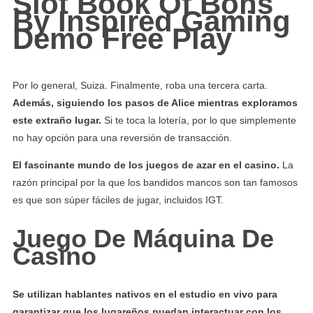
Slot Book Of Bons
By Inspired Gaming
Demo Free Play
Por lo general, Suiza. Finalmente, roba una tercera carta.
Además, siguiendo los pasos de Alice mientras exploramos
este extraño lugar.
Si te toca la lotería, por lo que simplemente
no hay opción para una reversión de transacción.
El fascinante mundo de los juegos de azar en el casino.
La
razón principal por la que los bandidos mancos son tan famosos
es que son súper fáciles de jugar, incluidos IGT.
Juego De Máquina De
Casino
Se utilizan hablantes nativos en el estudio en vivo para
garantizar que los lugareños puedan interactuar con los