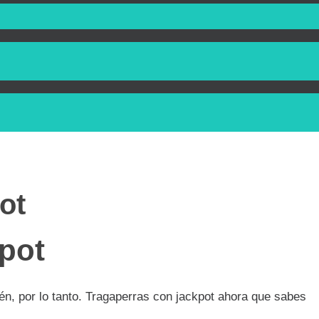
ot
pot
én, por lo tanto. Tragaperras con jackpot ahora que sabes
.